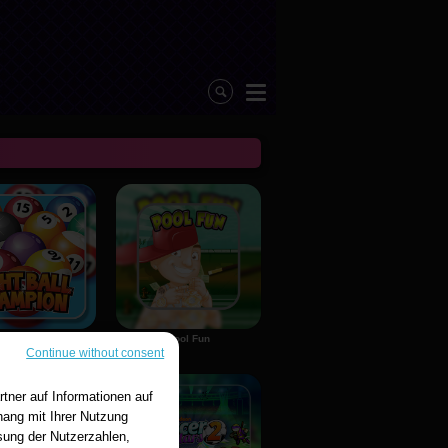
Eight Ball
Pool Fun
Continue without consent
tner auf Informationen auf
ang mit Ihrer Nutzung
sung der Nutzerzahlen,