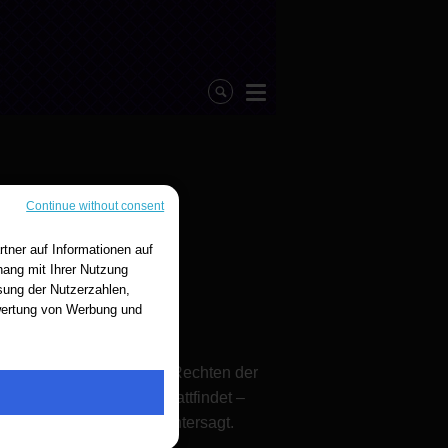
Continue without consent
tner auf Informationen auf
ang mit Ihrer Nutzung
sung der Nutzerzahlen,
ewertung von Werbung und
r Website sind mit allen Rechten der
sönlichen Verwendung stattfindet –
n allen anderen Fällen untersagt.